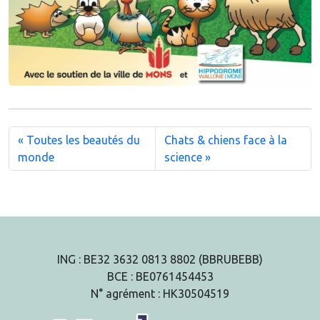
Toutes les beautés du
Chats & chiens face à la
monde
science
ING : BE32 3632 0813 8802 (BBRUBEBB)
BCE : BE0761454453
N° agrément : HK30504519