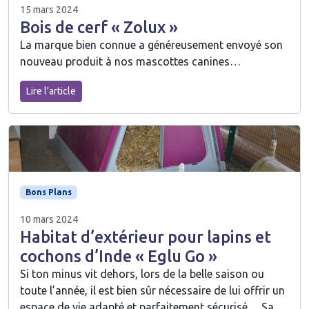
15 mars 2024
Bois de cerf « Zolux »
La marque bien connue a généreusement envoyé son
nouveau produit à nos mascottes canines…
Lire l'article
Bons Plans
10 mars 2024
Habitat d’extérieur pour lapins et
cochons d’Inde « Eglu Go »
Si ton minus vit dehors, lors de la belle saison ou
toute l’année, il est bien sûr nécessaire de lui offrir un
espace de vie adapté et parfaitement sécurisé… Sa