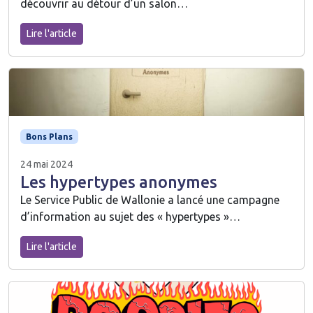
découvrir au détour d’un salon…
Lire l'article
Bons Plans
24 mai 2024
Les hypertypes anonymes
Le Service Public de Wallonie a lancé une campagne
d’information au sujet des « hypertypes »…
Lire l'article