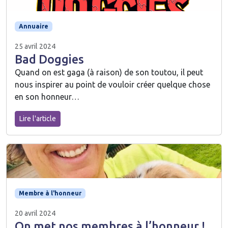
Annuaire
25 avril 2024
Bad Doggies
Quand on est gaga (à raison) de son toutou, il peut
nous inspirer au point de vouloir créer quelque chose
en son honneur…
Lire l'article
Membre à l'honneur
20 avril 2024
On met nos membres à l’honneur !