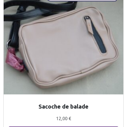
Sacoche de balade
12,00
€