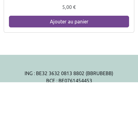
5,00
€
Ajouter au panier
ING : BE32 3632 0813 8802 (BBRUBEBB)
BCE : BE0761454453
N° agrément : HK30504519