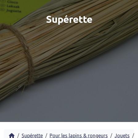
Supérette
Accueil
Supérette
Pour les lapins & rongeurs
Jouets