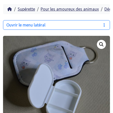
Accueil
Supérette
Pour les amoureux des animaux
Déco
Ouvrir le menu latéral